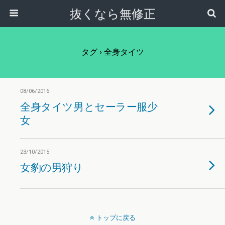
抜くなら無修正
タグ › 全身タイツ
08/06/2016
全身タイツ男とセーラー服少
女
23/10/2015
女豹の男狩り
トップに戻る