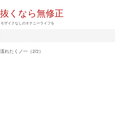
抜くなら無修正
モザイクなしのオナニーライフを
濡れたくノ一（2/2）