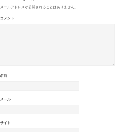
で
開
メールアドレスが公開されることはありません。
き
ま
す)
コメント
名前
メール
サイト